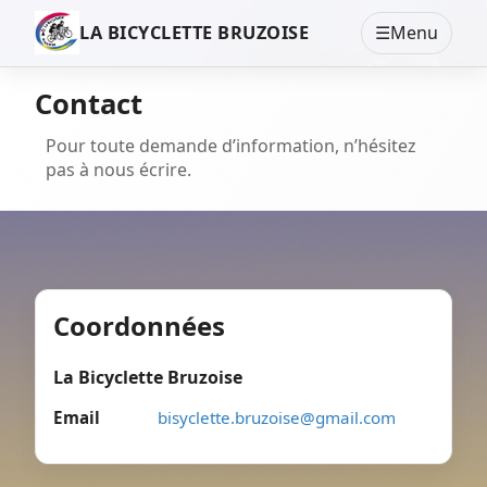
LA BICYCLETTE BRUZOISE
☰
Menu
Contact
Pour toute demande d’information, n’hésitez
pas à nous écrire.
Coordonnées
La Bicyclette Bruzoise
Email
bisyclette.bruzoise@gmail.com